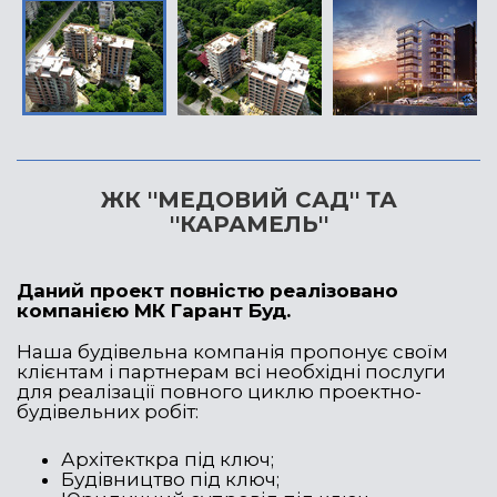
ЖК ''МЕДОВИЙ САД'' ТА
''КАРАМЕЛЬ''
Даний проект повністю реалізовано
компанією МК Гарант Буд.
Наша будівельна компанія пропонує своїм
клієнтам і партнерам всі необхідні послуги
для реалізації повного циклю проектно-
будівельних робіт:
Архітекткра під ключ;
Будівництво під ключ;